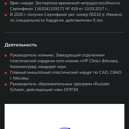
Врач хирург, Экспертиза временной нетрудоспособности
Сертификат 1163241319171 № 419 от 13.03.2017 г.,
В 2020 г. получен Сертификат рег. номер 05210 (г. Ижевск)
по специальности Хирургия, действителен 5 лет.
Деятельность
Руководитель клиники, Заведующий отделением
пластической хирургии сети клиник «VIP Clinic» (Москва,
Калининград), кандидат наук;
Главный внештатный пластический хирург по САО, СВАО
г. Москвы;
Руководитель образовательных программ «Russian
School», действующий член ОПРЭХ