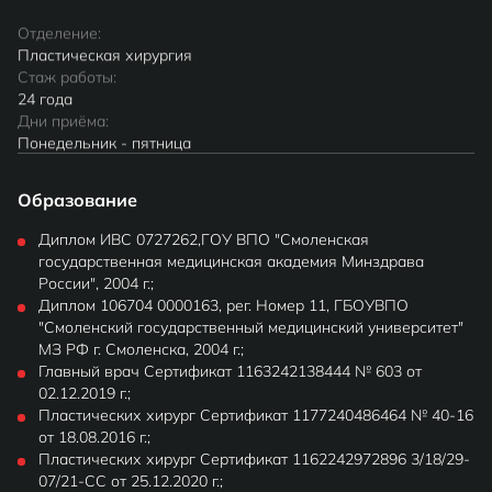
Отделение:
Пластическая хирургия
Стаж работы:
24 года
Дни приёма:
Понедельник - пятница
Образование
Диплом ИВС 0727262,ГОУ ВПО "Смоленская
государственная медицинская академия Минздрава
России", 2004 г.;
Диплом 106704 0000163, рег. Номер 11, ГБОУВПО
"Смоленский государственный медицинский университет"
МЗ РФ г. Смоленска, 2004 г.;
Главный врач Сертификат 1163242138444 № 603 от
02.12.2019 г.;
Пластических хирург Сертификат 1177240486464 № 40-16
от 18.08.2016 г.;
Пластических хирург Сертификат 1162242972896 3/18/29-
07/21-СС от 25.12.2020 г.;