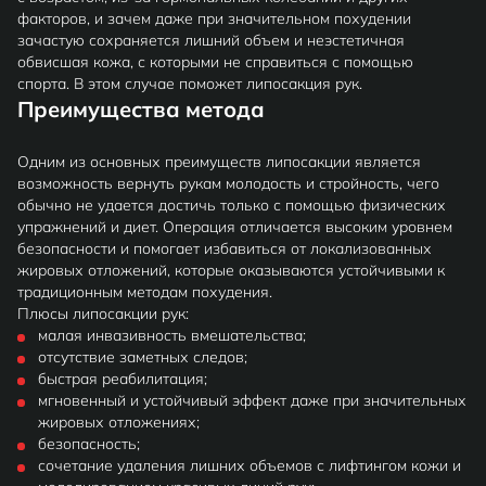
факторов, и зачем даже при значительном похудении
зачастую сохраняется лишний объем и неэстетичная
обвисшая кожа, с которыми не справиться с помощью
спорта. В этом случае поможет липосакция рук.
Преимущества метода
Одним из основных преимуществ липосакции является
возможность вернуть рукам молодость и стройность, чего
обычно не удается достичь только с помощью физических
упражнений и диет. Операция отличается высоким уровнем
безопасности и помогает избавиться от локализованных
жировых отложений, которые оказываются устойчивыми к
традиционным методам похудения.
Плюсы липосакции рук:
малая инвазивность вмешательства;
отсутствие заметных следов;
быстрая реабилитация;
мгновенный и устойчивый эффект даже при значительных
жировых отложениях;
безопасность;
сочетание удаления лишних объемов с лифтингом кожи и