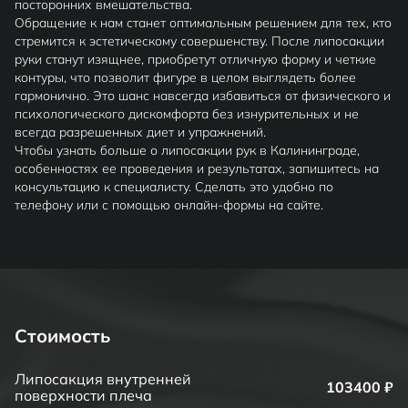
посторонних вмешательства.
Обращение к нам станет оптимальным решением для тех, кто
стремится к эстетическому совершенству. После липосакции
руки станут изящнее, приобретут отличную форму и четкие
контуры, что позволит фигуре в целом выглядеть более
гармонично. Это шанс навсегда избавиться от физического и
психологического дискомфорта без изнурительных и не
всегда разрешенных диет и упражнений.
Чтобы узнать больше о липосакции рук в Калининграде,
особенностях ее проведения и результатах, запишитесь на
консультацию к специалисту. Сделать это удобно по
телефону или с помощью онлайн-формы на сайте.
Стоимость
Липосакция внутренней
103400 ₽
поверхности плеча