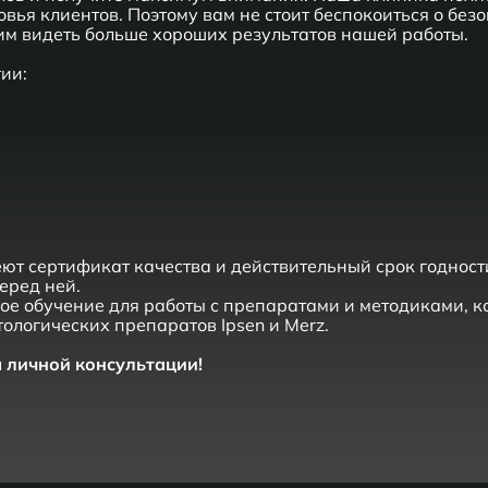
вья клиентов. Поэтому вам не стоит беспокоиться о без
тим видеть больше хороших результатов нашей работы.
ии:
ют сертификат качества и действительный срок годности
еред ней.
 обучение для работы с препаратами и методиками, ко
ологических препаратов Ipsen и Merz.
я личной консультации!