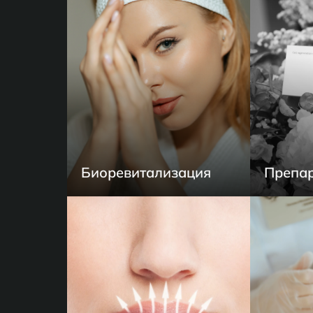
Биоревитализация
Препар