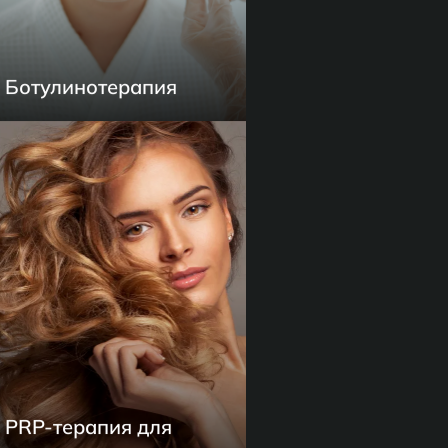
Ботулинотерапия
PRP-терапия для