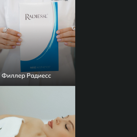
Филлер Радиесс