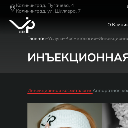
Калининград, Пугачева, 4
Калининград, ул. Шиллера, 7
О Клини
Главная
Услуги
Косметология
Инъекционна
ИНЪЕКЦИОННАЯ
Инъекционная косметология
Аппаратная ко