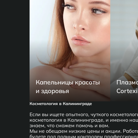
Капельницы красоты
Плазм
и здоровья
Cortexi
Косметология в Калининграде
Если вы ищете опытного, чуткого косметоло
косметология в Калининграде, и именно наш
знаем, что сможем помочь и вам.
Мы не обещаем низкие цены и акции. Работа
будете под полным контролем профессионал