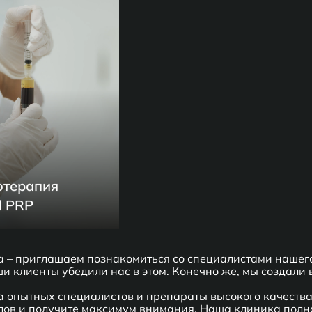
отерапия
l PRP
га – приглашаем познакомиться со специалистами нашего
и клиенты убедили нас в этом. Конечно же, мы создали в
 опытных специалистов и препараты высокого качества 
ов и получите максимум внимания. Наша клиника полно