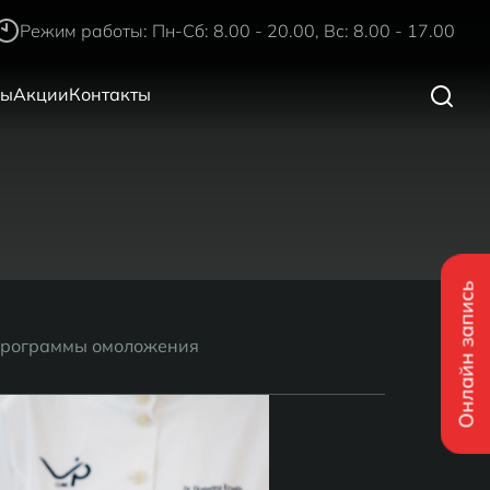
Режим работы: Пн-Сб: 8.00 - 20.00, Вс: 8.00 - 17.00
ры
Акции
Контакты
Онлайн запись
рограммы омоложения