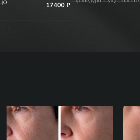
* Процедура осуществляетс
ИЦО
17400 ₽