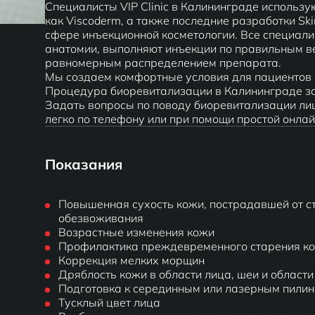
Специалисты VIP Clinic в Калининграде использ
как Viscoderm, а также последние разработки Sk
сфере инъекционной косметологии. Все специал
анатомии, выполняют инъекции по правильным ве
равномерным распределением препарата.
Мы создаем комфортные условия для пациентов 
Процедура биоревитализации в Калининграде за
Задать вопросы по поводу биоревитализации лиц
легко по телефону или при помощи простой онла
Показания
Повышенная сухость кожи, пострадавшей от ст
обезвоживания
Возрастные изменения кожи
Профилактика преждевременного старения к
Коррекция мелких морщин
Дряблость кожи в области лица, шеи и области
Подготовка к серединным или лазерным пилин
Тусклый цвет лица