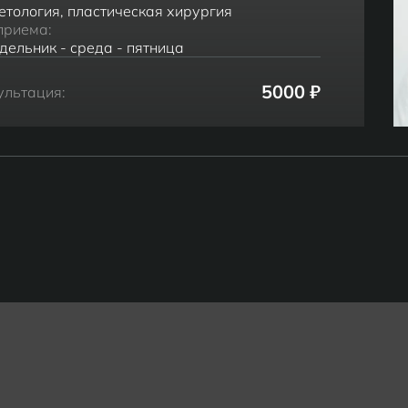
етология, пластическая хирургия
приема:
дельник - среда - пятница
5000 ₽
ультация: