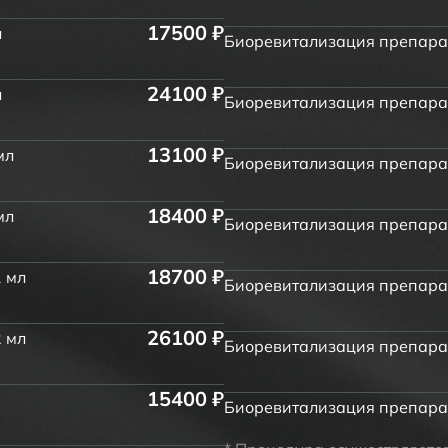
17500 ₽
л
Биоревитализация препарато
24100 ₽
л
Биоревитализация препарато
13100 ₽
мл
Биоревитализация препар
18400 ₽
мл
Биоревитализация препара
18700 ₽
1 мл
Биоревитализация препара
26100 ₽
2 мл
Биоревитализация препара
15400 ₽
Биоревитализация препарат