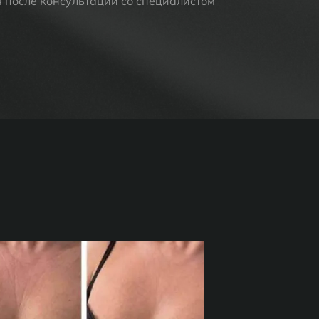
я после консультации со специалистом