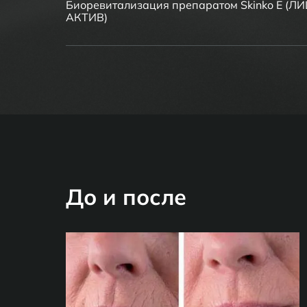
Биоревитализация препаратом Skinko E (Л
АКТИВ)
До и после