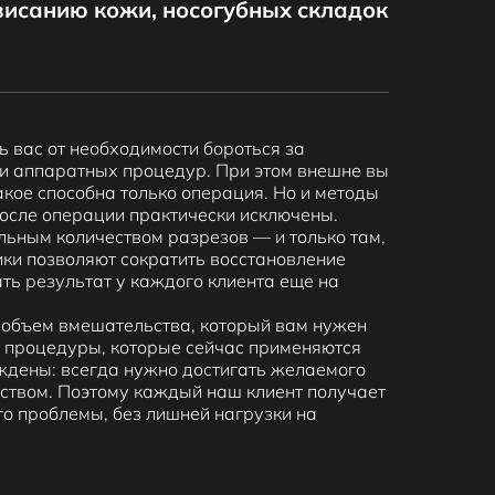
висанию кожи, носогубных складок
ь вас от необходимости бороться за
и аппаратных процедур. При этом внешне вы
акое способна только операция. Но и методы
после операции практически исключены.
альным количеством разрезов — и только там,
ики позволяют сократить восстановление
ть результат у каждого клиента еще на
т объем вмешательства, который вам нужен
 процедуры, которые сейчас применяются
ждены: всегда нужно достигать желаемого
твом. Поэтому каждый наш клиент получает
го проблемы, без лишней нагрузки на