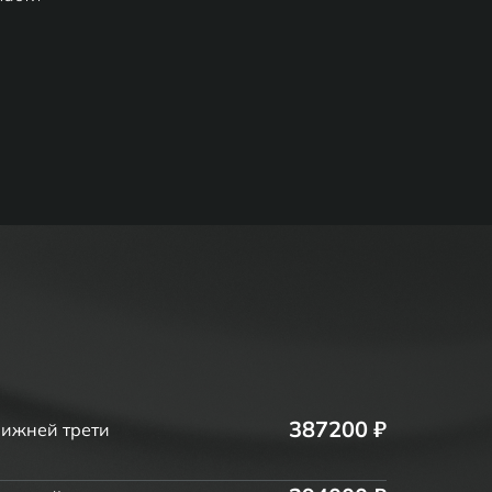
387200 ₽
нижней трети