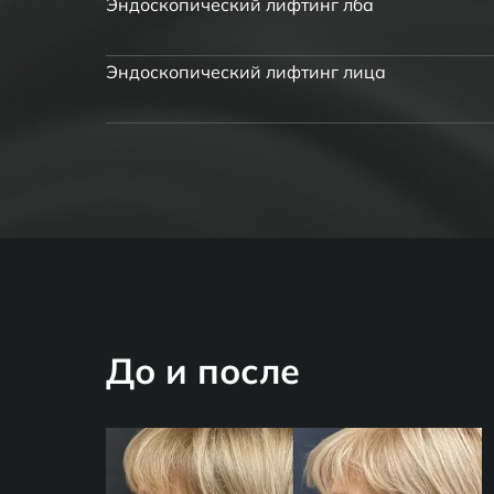
Эндоскопический лифтинг лба
Эндоскопический лифтинг лица
До и после