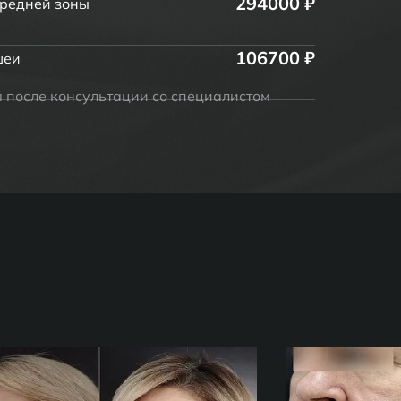
294000 ₽
средней зоны
106700 ₽
шеи
я после консультации со специалистом