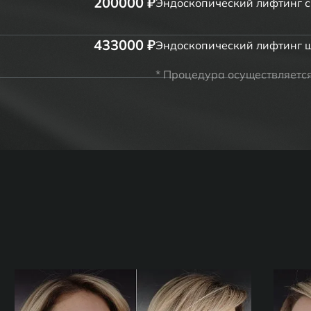
200000 ₽
Эндоскопический лифтинг 
433000 ₽
Эндоскопический лифтинг 
* Процедура осуществляетс