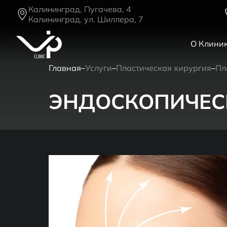
Калининград, Пугачева, 4
Калининград, ул. Шиллера, 7
О Клини
Главная
Услуги
Пластическая хирургия
Пл
ЭНДОСКОПИЧЕС