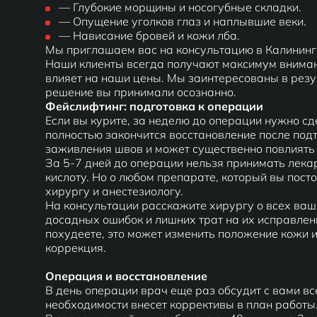
— Глубокие морщины и носогубные складки.
— Опущение уголков глаз и наплывшие веки.
— Нависание бровей и кожи лба.
Мы приглашаем вас на консультацию в Калинин
Наши клиенты всегда получают максимум внима
влияет на наши цены. Мы заинтересованы в резу
решение вы принимали осознанно.
Фейслифтинг: подготовка к операции
Если вы курите, за неделю до операции нужно сд
полностью закончится восстановление после под
заживления швов и может существенно повлиять 
За 5-7 дней до операции нельзя принимать лек
кислоту. Но о любом препарате, который вы пос
хирургу и анестезиологу.
На консультации расскажите хирургу о всех ваш
досадных ошибок и лишних трат на их исправлен
похудеете, это может изменить положение кожи 
коррекция.
Операция и восстановление
В день операции врач еще раз обсудит с вами в
необходимости внесет коррективы в план работы