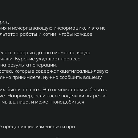
град
ния и исчерпывающую информацию, и это не
льтатах работы и хотим, чтобы каждое
елать перерыв до того момента, когда
тяжки. Курение ухудшает процесс
на результат операции.
арства, которые содержат ацетилсалициловую
тоянно принимаете, нужно сообщить вашему
их бьюти-планах. Это поможет вам избежать
ие. Например, если после подтяжки вы резко
и мышц лица, и может понадобиться
се предстоящие изменения и при
.