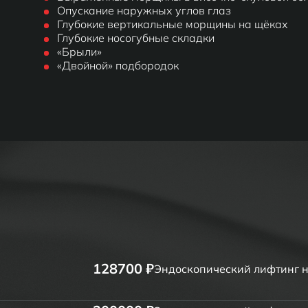
Опускание наружных углов глаз
Глубокие вертикальные морщины на щёках
Глубокие носогубные складки
«Брыли»
«Двойной» подбородок
128700 ₽
Эндоскопический лифтинг 