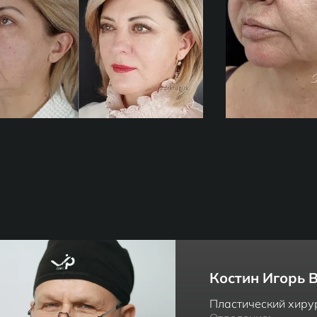
Костин Игорь 
Пластический хиру