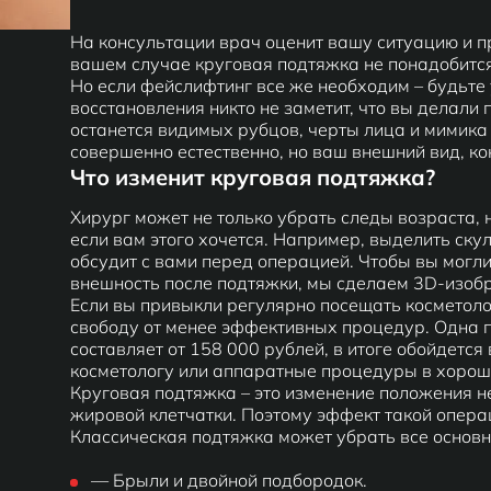
На консультации врач оценит вашу ситуацию и 
вашем случае круговая подтяжка не понадобится
Но если фейслифтинг все же необходим – будьте 
восстановления никто не заметит, что вы делали 
останется видимых рубцов, черты лица и мимика
совершенно естественно, но ваш внешний вид, ко
Что изменит круговая подтяжка?
Хирург может не только убрать следы возраста, 
если вам этого хочется. Например, выделить ску
обсудит с вами перед операцией. Чтобы вы могли
внешность после подтяжки, мы сделаем 3D-изоб
Если вы привыкли регулярно посещать косметоло
свободу от менее эффективных процедур. Одна по
составляет от 158 000 рублей, в итоге обойдетс
косметологу или аппаратные процедуры в хорош
Круговая подтяжка – это изменение положения н
жировой клетчатки. Поэтому эффект такой операц
Классическая подтяжка может убрать все основн
— Брыли и двойной подбородок.