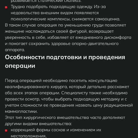
развивается статический сколиоз.
Трудно подобрать подходящую одежду. Из-за
недовольства внешним видом появляются
психологические комплексы, снижается самооценка.
В таком случае операция по уменьшению груди позволяет
женщине наслаждаться своей фигурой, возвращает
уверенность в себе, избавляет от ежедневного дискомфорта
и помогает сохранить здоровье опорно-двигательного
аппарата.
Особенности подготовки и проведения
операции
Перед операцией необходимо посетить консультацию
квалифицированного хирурга, который детально расскажет
обо всех этапах операции. Специалисту также необходимо
провести осмотр, чтобы выбрать подходящую методику и с
учетом сложности ее проведения назвать цену редукционной
маммопластики.
Этот тип хирургического вмешательства часто дополняют
другими видами вмешательства:
коррекцией формы сосков и изменением их
местоположения,