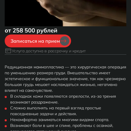
от 258 500 рублей
Записаться на прием
Услуга доступна в рассрочку и кредит
Редукционная маммопластика — это хирургическая операция
по уменьшению размера груди. Вмешательство имеет
эстетическое и функциональное значение, так как чрезмерно
большая грудь мешает наслаждаться жизнью, негативно
влияет на самочувствие.
В складках кожи появляются опрелости, из-за трения
возникает раздражение.
Сложно выполнять на первый взгляд простые
повседневные задачи и действия.
Некомфортно заниматься многими видами спорта.
Возникают боли в шее и спине, проблемы с осанкой,