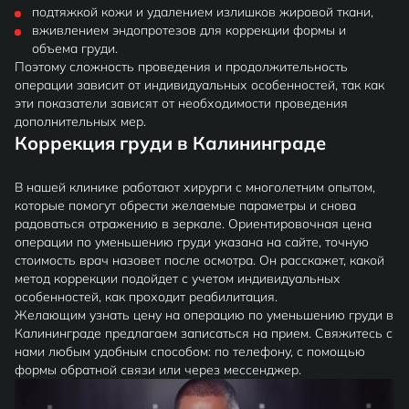
подтяжкой кожи и удалением излишков жировой ткани,
вживлением эндопротезов для коррекции формы и
объема груди.
Поэтому сложность проведения и продолжительность
операции зависит от индивидуальных особенностей, так как
эти показатели зависят от необходимости проведения
дополнительных мер.
Коррекция груди в Калининграде
В нашей клинике работают хирурги с многолетним опытом,
которые помогут обрести желаемые параметры и снова
радоваться отражению в зеркале. Ориентировочная цена
операции по уменьшению груди указана на сайте, точную
стоимость врач назовет после осмотра. Он расскажет, какой
метод коррекции подойдет с учетом индивидуальных
особенностей, как проходит реабилитация.
Желающим узнать цену на операцию по уменьшению груди в
Калининграде предлагаем записаться на прием. Свяжитесь с
нами любым удобным способом: по телефону, с помощью
формы обратной связи или через мессенджер.