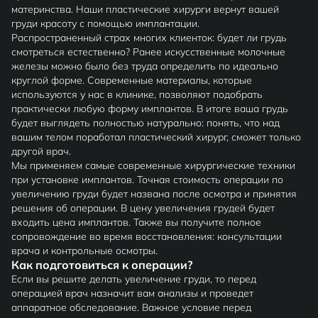
материнства. Наши пластические хирурги вернут вашей
груди красоту с помощью имплантации.
Распространенный страх многих клиенток: будет ли грудь
смотреться естественно? Ранее искусственные молочные
железы можно было без труда определить по идеально
круглой форме. Современные материалы, которые
используются у нас в клинике, позволяют подобрать
практически любую форму имплантов. В итоге ваша грудь
будет выглядеть полностью натурально: понять, что над
вашим телом поработал пластический хирург, сможет только
другой врач.
Мы применяем самые современные хирургические техники
при установке имплантов. Точная стоимость операции по
увеличению груди будет названа после осмотра и принятия
решения об операции. В цену увеличения грудей будет
входить цена имплантов. Также вы получите полное
сопровождение во время восстановления: консультации
врача и контрольные осмотры.
Как подготовиться к операции?
Если вы решите делать увеличение груди, то перед
операцией врач назначит вам анализы и проведет
аппаратное обследование. Важное условие перед