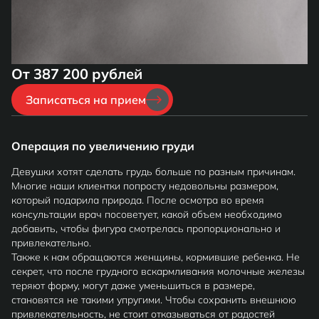
От 387 200 рублей
Записаться на прием
Операция по увеличению груди
Девушки хотят сделать грудь больше по разным причинам.
Многие наши клиентки попросту недовольны размером,
который подарила природа. После осмотра во время
консультации врач посоветует, какой объем необходимо
добавить, чтобы фигура смотрелась пропорционально и
привлекательно.
Также к нам обращаются женщины, кормившие ребенка. Не
секрет, что после грудного вскармливания молочные железы
теряют форму, могут даже уменьшиться в размере,
становятся не такими упругими. Чтобы сохранить внешнюю
привлекательность, не стоит отказываться от радостей