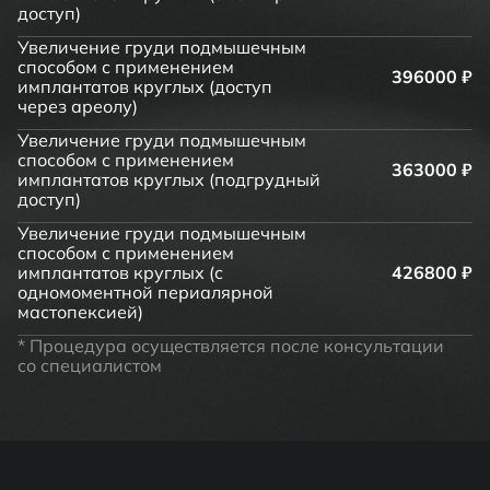
доступ)
Увеличение груди подмышечным
способом с применением
396000 ₽
имплантатов круглых (доступ
через ареолу)
Увеличение груди подмышечным
способом с применением
363000 ₽
имплантатов круглых (подгрудный
доступ)
Увеличение груди подмышечным
способом с применением
имплантатов круглых (с
426800 ₽
одномоментной периалярной
мастопексией)
* Процедура осуществляется после консультации
со специалистом