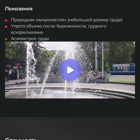
Показания
Природная «микромастия» (небольшой размер груди)
Утрата объема после беременности, грудного
вскармливания
Асимметрия груди