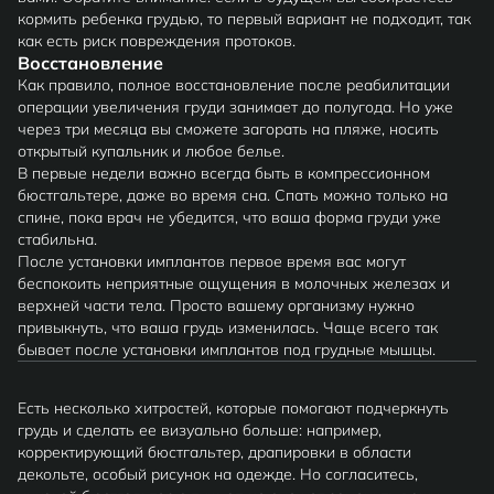
кормить ребенка грудью, то первый вариант не подходит, так
как есть риск повреждения протоков.
Восстановление
Как правило, полное восстановление после реабилитации
операции увеличения груди занимает до полугода. Но уже
через три месяца вы сможете загорать на пляже, носить
открытый купальник и любое белье.
В первые недели важно всегда быть в компрессионном
бюстгальтере, даже во время сна. Спать можно только на
спине, пока врач не убедится, что ваша форма груди уже
стабильна.
После установки имплантов первое время вас могут
беспокоить неприятные ощущения в молочных железах и
верхней части тела. Просто вашему организму нужно
привыкнуть, что ваша грудь изменилась. Чаще всего так
бывает после установки имплантов под грудные мышцы.
Есть несколько хитростей, которые помогают подчеркнуть
грудь и сделать ее визуально больше: например,
корректирующий бюстгальтер, драпировки в области
декольте, особый рисунок на одежде. Но согласитесь,