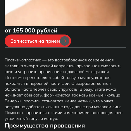
от 165 000 рублей
Записаться на прием
Платизмопластика — это востребованная современная
методика хирургической коррекции, призванная омолодить
шею и устранить провисание подкожной мышцы шеи.
Платизма представляет собой тонкую мышцу, которая
находится в передней части шеи. С возрастом данная
область часто теряет свою упругость. В результате кожа
начинает обвисать, формируются так называемые «кольца
Венеры», профиль становится менее четким, что может
визуально добавлять лишние годы даже при молодом лице.
Помогает справиться с этими изменениями, возвращая шее
утраченный тонус и контур.
Преимущества проведения