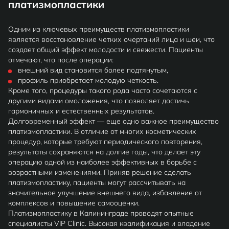
платизмопластики
Одним из ключевых преимуществ платизмопластики
является восстановление четких очертаний лица и шеи, что
создает общий эффект молодости и свежести. Пациенты
отмечают, что после операции:
внешний вид становится более подтянутым,
профиль приобретает молодую четкость.
Кроме того, процедуры такого рода часто сочетаются с
другими видами омоложения, что позволяет достичь
гармоничных и естественных результатов.
Долговременный эффект — еще одно важное преимущество
платизмопластики. В отличие от многих косметических
процедур, которые требуют периодического повторения,
результаты сохраняются на долгие годы, что делает эту
операцию одной из наиболее эффективных в борьбе с
возрастными изменениями. Приняв решение сделать
платизмопластику, пациенты могут рассчитывать на
значительное улучшение внешнего вида, избавление от
комплексов и повышение самооценки.
Платизмопластику в Калининграде проводят опытные
специалисты VIP Clinic. Высокая квалификация и владение