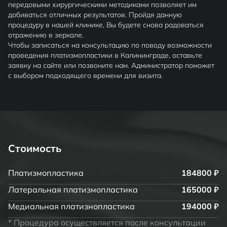
передовыми хирургическими методиками позволяет им
добиваться отличных результатов. Пройдя данную
процедуру в нашей клинике, Вы будете снова радоваться
отражению в зеркале.
Чтобы записаться на консультацию по поводу возможности
проведения платизмопластики в Калининграде, оставьте
заявку на сайте или позвоните нам. Администратор поможет
с выбором подходящего времени для визита.
Стоимость
Платизмопластика
184800 ₽
Латеральная платизмопластика
165000 ₽
Медиальная платизнопластика
194000 ₽
* Процедура осуществляется после консультации