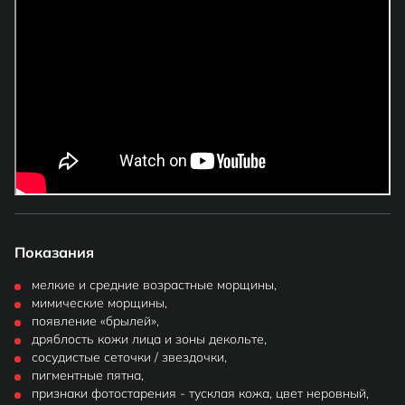
Показания
мелкие и средние возрастные морщины,
мимические морщины,
появление «брылей»,
дряблость кожи лица и зоны декольте,
сосудистые сеточки / звездочки,
пигментные пятна,
признаки фотостарения - тусклая кожа, цвет неровный,