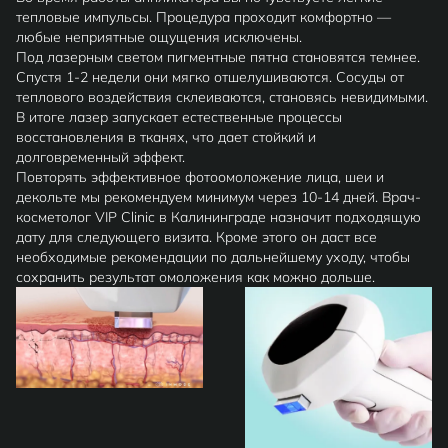
тепловые импульсы. Процедура проходит комфортно —
любые неприятные ощущения исключены.
Под лазерным светом пигментные пятна становятся темнее.
Спустя 1-2 недели они мягко отшелушиваются. Сосуды от
теплового воздействия склеиваются, становясь невидимыми.
В итоге лазер запускает естественные процессы
восстановления в тканях, что дает стойкий и
долговременный эффект.
Повторять эффективное фотоомоложение лица, шеи и
декольте мы рекомендуем минимум через 10-14 дней. Врач-
косметолог VIP Clinic в Калининграде назначит подходящую
дату для следующего визита. Кроме этого он даст все
необходимые рекомендации по дальнейшему уходу, чтобы
сохранить результат омоложения как можно дольше.