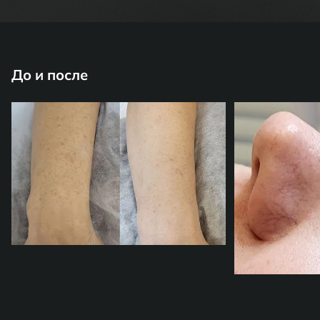
До и после