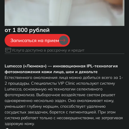
от 1 800 рублей
Записаться на прием
Услуга доступна в рассрочку и кредит
Lumecca («Люмека») — инновационная IPL-технология
фотоомоложения кожи лица, шеи и декольте
Естественного омоложения лица можно добиться всего за 1-
2 процедуры. Специалисты VIP Сlinic используют систему
Lumecca, основанную на технологии селективного
фототермолиза. Выборочное воздействие светом решает
одновременно несколько задач. Оно омолаживает кожу,
уменьшает глубину морщин, способствует удалению
сосудистых звездочек, борется с пигментацией. При этом
система работает только с несовершенствами, не затрагивая
здоровую кожу.