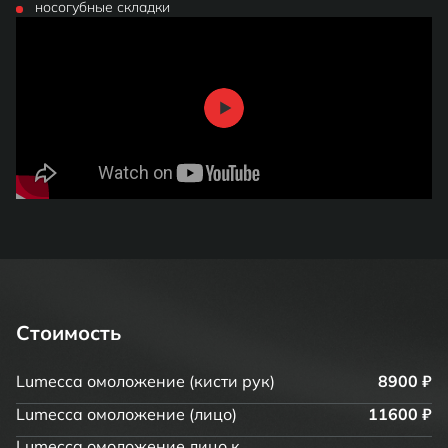
носогубные складки
Стоимость
Lumecca омоложение (кисти рук)
8900 ₽
Lumecca омоложение (лицо)
11600 ₽
Lumecca омоложение лицо к