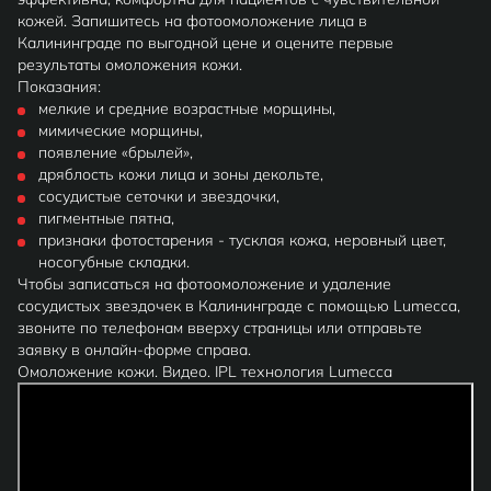
кожей. Запишитесь на фотоомоложение лица в
Калининграде по выгодной цене и оцените первые
результаты омоложения кожи.
Показания:
мелкие и средние возрастные морщины,
мимические морщины,
появление «брылей»,
дряблость кожи лица и зоны декольте,
сосудистые сеточки и звездочки,
пигментные пятна,
признаки фотостарения - тусклая кожа, неровный цвет,
носогубные складки.
Чтобы записаться на фотоомоложение и удаление
сосудистых звездочек в Калининграде с помощью Lumecca,
звоните по телефонам вверху страницы или отправьте
заявку в онлайн-форме справа.
Омоложение кожи. Видео. IPL технология Lumecca