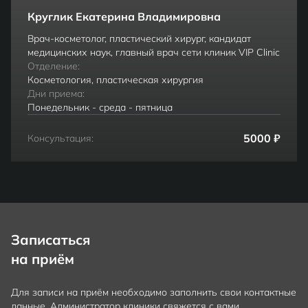
Круглик Екатерина Владимировна
Врач-косметолог, пластический хирург, кандидат
медицинских наук, главный врач сети клиник VIP Clinic
Отделение:
Косметология, пластическая хирургия
Дни приема:
Понедельник - среда - пятница
5000 ₽
Консультация:
Записаться
на приём
Для записи на приём необходимо заполнить свои контактные
данные. Администратор клиники свяжется с вами