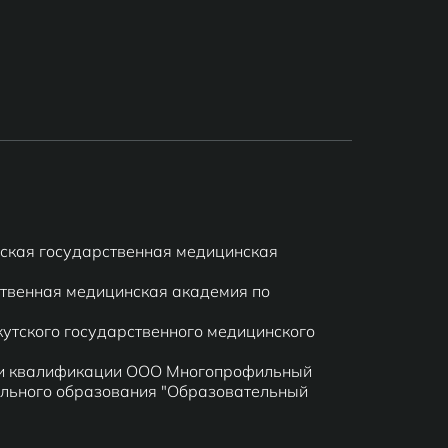
нская государственная медицинская
ственная медицинская академия по
кутского государственного медицинского
нии квалификации ООО Многопрофильный
льного образования "Образовательный