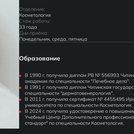
Отделение:
Косметология
Стаж работы:
33 года
Дни приёма:
Понедельник, среда, пятница
Образование
В 1990 г. получила диплом PB № 556993 Чити
академия по специальности "Лечебное дело".
В 1991 г. получила диплом Читинская государ
специальности "дерматовенерология".
В 2011 г. получила сертификат № 4455495 Ир
университета по специальности Косметология.
В 2024 г. получила удостоверение о повыше
Учебный Центр Дополнительного профессиона
стандарт" по специальности Косметология.