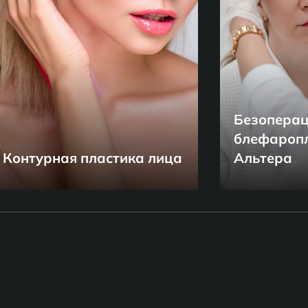
Безопера
блефароп
Контурная пластика лица
Альтера