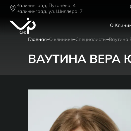
Калининград, Пугачева, 4
Калининград, ул. Шиллера, 7
О Клини
Главная
О клинике
Специалисты
Ваутина 
ВАУТИНА ВЕРА 