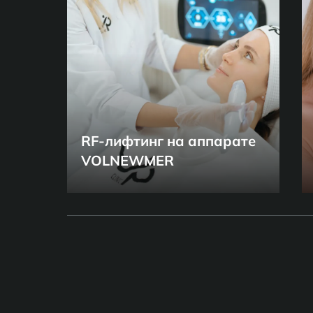
RF-лифтинг на аппарате
VOLNEWMER