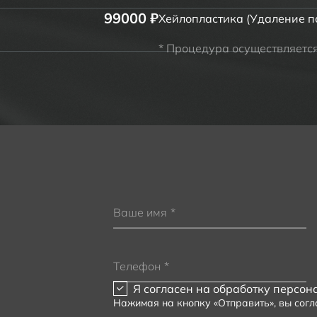
99000 ₽
Хейлопластика (Удаление п
* Процедура осуществляетс
Ваше имя
*
Телефон
*
Я согласен на
обработку персон
Нажимая на кнопку «Отправить», вы сог