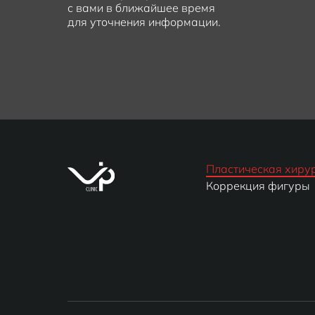
с вами в ближайшее время
для уточнения информации.
Пластическая хиру
Коррекция фигуры