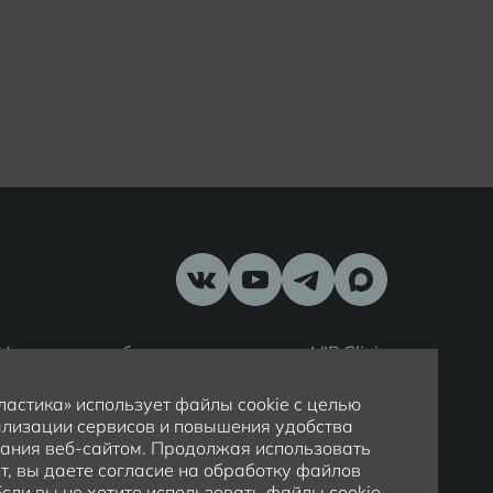
Установить мобильное приложение VIP Clinic
астика» использует файлы cookie с целью
лизации сервисов и повышения удобства
ания веб-сайтом. Продолжая использовать
т, вы даете согласие на обработку файлов
 Если вы не хотите использовать файлы cookie,