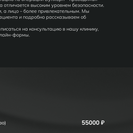
 отличается высоким уровнем безопасности.
, а лицо – более привлекательным. Мы
ациента и подробно рассказываем об
аписаться на консультацию в нашу клинику,
нлайн-формы.
55000 ₽
ао)