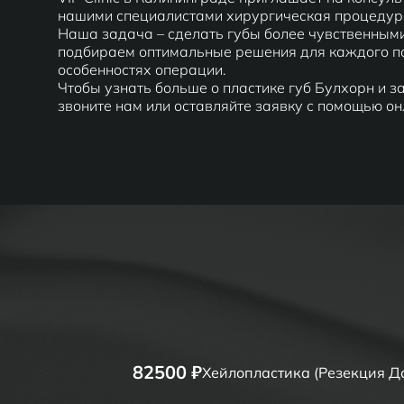
нашими специалистами хирургическая процедура
Наша задача – сделать губы более чувственными
подбираем оптимальные решения для каждого п
особенностях операции.
Чтобы узнать больше о пластике губ Булхорн и з
звоните нам или оставляйте заявку с помощью о
82500 ₽
Хейлопластика (Резекция Д