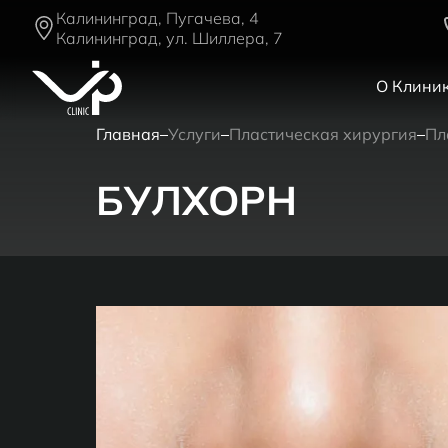
Калининград, Пугачева, 4
Калининград, ул. Шиллера, 7
О Клини
Главная
Услуги
Пластическая хирургия
Пл
БУЛХОРН