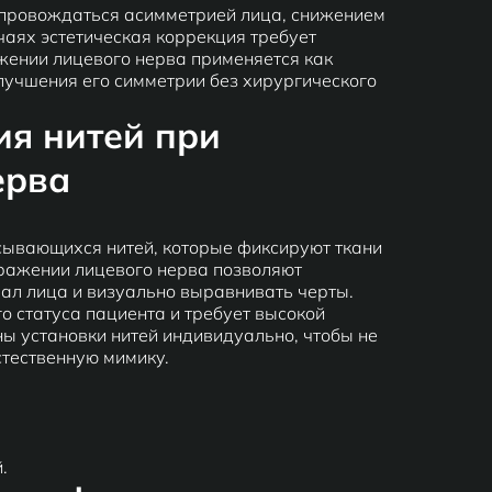
провождаться асимметрией лица, снижением
чаях эстетическая коррекция требует
жении лицевого нерва применяется как
улучшения его симметрии без хирургического
я нитей при
ерва
сывающихся нитей, которые фиксируют ткани
ражении лицевого нерва позволяют
ал лица и визуально выравнивать черты.
о статуса пациента и требует высокой
ы установки нитей индивидуально, чтобы не
стественную мимику.
.