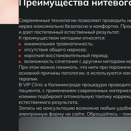
Преимущества нитевог
Современные технологии позволяют проводить н
нерва максимально безопасно и комфортно. Про
и дает постепенный естественный результат.
К преимуществам методики относятся:
минимальная травматичность;
отсутствие общего наркоза;
короткий восстановительный период;
возможность сочетания с другими методами ко
При этом важно понимать, что нити при поражен
основной причины патологии, а используются как
терапии.
В VIP Clinic в Калининграде процедура проводит
пациента, с применением современных материал
клиники подбирают оптимальную тактику коррек
естественного результата.
Запись на консультацию возможна любым удобны
электронную форму на сайте. Обращайтесь – по