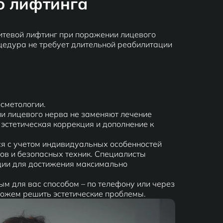
о лифтинга
итевой лифтинг при поражении лицевого
цедура не требует длительной реабилитации
сметологии.
ии лицевого нерва не заменяют лечение
 эстетическая коррекция и дополнение к
ся с учетом индивидуальных особенностей
ов и безопасных техник. Специалисты
ции для достижения максимально
м для вас способом – по телефону или через
можем решить эстетические проблемы.