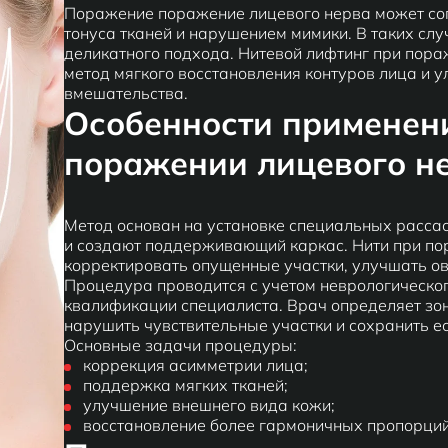
Поражение поражение лицевого нерва может со
тонуса тканей и нарушением мимики. В таких слу
деликатного подхода. Нитевой лифтинг при пора
метод мягкого восстановления контуров лица и 
вмешательства.
Особенности применени
поражении лицевого н
Метод основан на установке специальных расса
и создают поддерживающий каркас. Нити при по
корректировать опущенные участки, улучшать ов
Процедура проводится с учетом неврологическог
квалификации специалиста. Врач определяет зон
нарушить чувствительные участки и сохранить е
Основные задачи процедуры:
коррекция асимметрии лица;
поддержка мягких тканей;
улучшение внешнего вида кожи;
восстановление более гармоничных пропорций