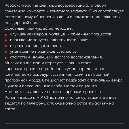
Карбокситерапия для лица востребована благодаря
сочетанию комфорта и заметного эффекта. Она способствует
естественному обновлению кожи и помогает поддерживать
ее здоровый вид.
Основные преимущества методики:
улучшение микроциркуляции и обменных процессов;
повышение тонуса и эластичности кожи;
выравнивание цвета лица;
уменьшение признаков усталости;
отсутствие инъекций и долгого восстановления.
Многих пациентов интересует, сколько стоит
карбокситерапия лица. Точная сумма определяется
количеством процедур, состоянием кожи и выбранной
программой ухода. Специалист подбирает оптимальный курс
с учетом персональных особенностей пациента.
Уточнить актуальные цены на карбокситерапию в
Калининграде в VIP Clinic можно на консультации. Запись
ведется по телефону, а также можно оставить заявку на
сайте.