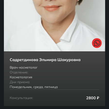
Садретдинова Эльмира Шакуровна
Врач-косметолог
Отделение:
Косметология
Дни приема:
Понедельник, среда, пятница
2800 ₽
Консультация: