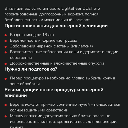
Эпиляция волос на аппарате LightSheer DUET это
гарантированный долгосрочный вариант, полная
безболезненность и максимальный комфорт.
Противопоказания для лазерной депиляции
Возраст младше 18 лет
Беременность и кормление грудью
Заболевания нервной системы (эпилепсия)
Воспалительные заболевания кожи и дерматит в стадии
обострения
Доброкачественные и злокачественные опухоли
Нужна ли подготовка?
Перед процедурой необходимо гладко выбрить кожу в
зоне обработки.
Рекомендации после процедуры лазерной
эпиляции
Беречь кожу от прямых солнечных лучей – пользоваться
солнцезащитными средствами
Между сеансами допустимо только бритье волос: не
использовать эпилятор, кремы или воск для депиляции,
пинцет