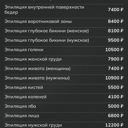
Эпиляция внутренней поверхности
7400 ₽
бедер
Эпиляция воротниковой зоны
8400 ₽
Эпиляция глубокое бикини (женское)
8100 ₽
Эпиляция глубокое бикини (мужское)
9500 ₽
Эпиляция голени
10500 ₽
Эпиляция женской груди
7900 ₽
Эпиляция живота (женщины)
7400 ₽
Эпиляция живота (мужчины)
10900 ₽
Эпиляция кистей
5500 ₽
Эпиляция коленей
4100 ₽
Эпиляция лба
5000 ₽
Эпиляция лица
6800 ₽
Эпиляция мужской груди
12200 ₽