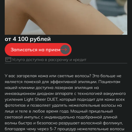
от 4 100 рублей
Записаться на прием
Услуга доступна в рассрочку и кредит
У вас загорелая кожа или светлые волосы? Это больше не
является помехой для эффективной эпиляции. Пациентам
нашей клиники доступна лазерная эпиляция на
инновационном диодном аппарате c технологией вакуумного
усиления Light Sheer DUET, который подходит для кожи всех
фототипов и позволяет удалять нежелательные волосы на
лице и теле в любое время года. Мощный прицельный
световой импульс с индивидуально подобранной длиной
волны быстро и безопасно разрушает волосяной фолликул,
благодаря чему через 5-7 процедур нежелательные волосы