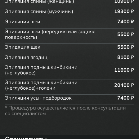
Эпиляция спины (женщины)
10900 ₽
Эпиляция спины (мужчины)
19300 ₽
Эпиляция шеи
7400 ₽
Эпиляция шеи (передняя или задняя
5500 ₽
поверхность)
Эпидяция щек
5500 ₽
Эпиляция ягодиц
8100 ₽
Эпиляция подмышки+бикини
11600 ₽
(неглубокое)
Эпиляция подмышки+бикини
20400 ₽
(неглубокое)+голени
Эпиляция усы+подбородок
7400 ₽
* Процедура осуществляется после консультации
со специалистом
Специалисты