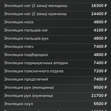
Эпиляция ног (2 зоны) женщины
16300 ₽
Эпиляция ног (2 зоны) мужчины
24400 ₽
Эпиляция носа
4800 ₽
Эпиляция пальцев ног
4100 ₽
Эпиляция пальцев рук
4800 ₽
Эпиляция плеч
7400 ₽
Эпиляция подбородка
4800 ₽
Эпиляция подмышечных впадин
7400 ₽
Эпиляция поясничного отдела
7200 ₽
Эпиляция предплечий
7400 ₽
Эпиляция рук (женщины)
9500 ₽
Эпиляция рук (мужчины)
21700 ₽
Эпиляция скул
5500 ₽