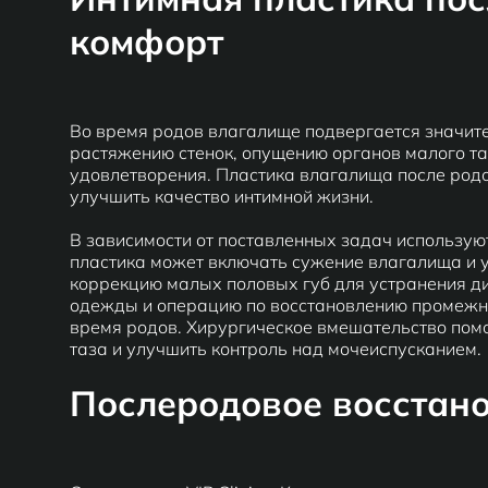
комфорт
Во время родов влагалище подвергается значите
растяжению стенок, опущению органов малого та
удовлетворения. Пластика влагалища после родо
улучшить качество интимной жизни.
В зависимости от поставленных задач использу
пластика может включать сужение влагалища и 
коррекцию малых половых губ для устранения 
одежды и операцию по восстановлению промежн
время родов. Хирургическое вмешательство пом
таза и улучшить контроль над мочеиспусканием.
Послеродовое восстанов