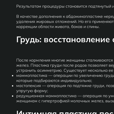
Результатом процедуры становится подтянутый и
В качестве дополнения к абдоминопластике нер
удаления жировых отложений. Но его применяют
коррекции области живота, боков и спины.
Грудь: восстановление
После кормления многие женщины сталкиваются 
желез. Пластика груди после родов позволяет в
устранить асимметрию. Существует несколько ее
маммопластика — операции по увеличению груди
которые подбираются индивидуально;
мастопексия
— операция по подтяжке груди, поз
упругую форму;
редукционная маммопластика — операция по ум
женщинам с гипертрофией молочных желез, вызы
Интимная пластика посл