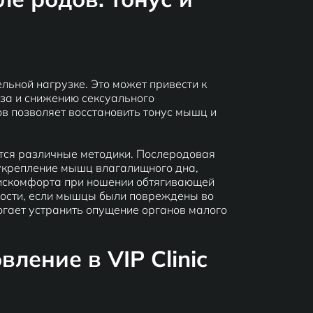
льной нагрузке. Это может привести к
за и снижению сексуального
в позволяет восстановить тонус мышц и
ются различные методики. Послеродовая
укрепление мышц влагалищного дна,
дискомфорта при ношении обтягивающей
ости, если мышцы были повреждены во
огает устранить опущение органов малого
ление в VIP Clinic