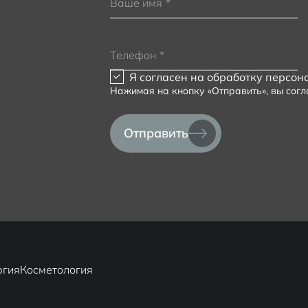
Ваше имя
*
Телефон
*
Я согласен на
обработку персон
Нажимая на кнопку «Отправить», вы сог
Отправить
ргия
Косметология