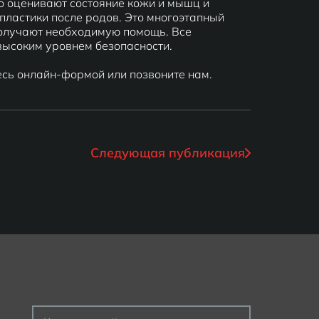
но оценивают состояние кожи и мышц и
ластики после родов. Это многоэтапный
получают необходимую помощь. Все
высоким уровнем безопасности.
есь онлайн-формой или позвоните нам.
Следующая публикация