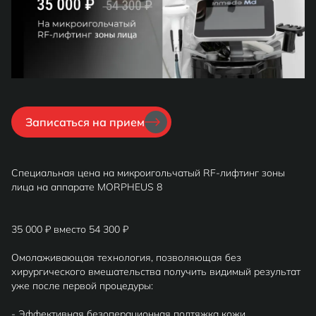
Записаться на прием
Специальная цена на микроигольчатый RF-лифтинг зоны
лица на аппарате MORPHEUS 8
35 000 ₽ вместо 54 300 ₽
Омолаживающая технология, позволяющая без
хирургического вмешательства получить видимый результат
уже после первой процедуры:
- Эффективная безоперационная подтяжка кожи