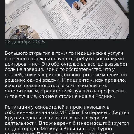
26 декабря 2025
Большого открытия в том, что медицинские услуги,
особенно в сложных случаях, требуют консилиума
докторов, - нет. Это обстоятельство всегда вызывает
больше доверия. Как и то обстоятельство, что у
врачей, как и у юристов, бывают разные мнения на
решение одной задачи. И пациентам, как правило,
хочется посоветоваться с кем-то именитым,
авторитетным, с репутацией лучшего в профессии.
А где лучшие, как не в столице нашей Родины.
Репутация у основателей и практикующих в
собственных клиниках VIP Clinic Екатерины и Сергея
Круглик одна из самых высоких в сфере их
деятельности. В то же время бизнес масштабируется
на два города: Москву и Калининград, бурно
развивается. Проконсультировать каждого не