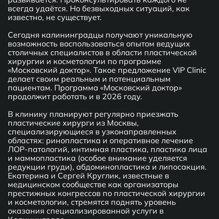
всегда удаётся. Но безвыходных ситуаций, как
известно, не существует.
Сегодня калининградцы получают уникальную
возможность воспользоваться опытом ведущих
столичных специалистов в области пластической
хирургии и косметологии по программе
«Московский доктор». Такое предложение VIP Clinic
делает своим реальным и потенциальным
пациентам. Программа «Московский доктор»
продолжит работать и в 2026 году.
В клинику планируют регулярно приезжать
пластические хирурги из Москвы,
специализирующиеся в узконаправленных
областях: ринопластика и оперативное лечение
ЛОР-патологий, интимная пластика, пластика лица
и маммопластика (особое внимание уделяется
редукции груди), абдоминопластика и липосакция.
Екатерина и Сергей Круглик, известные в
медицинском сообществе как организаторы
престижных конгрессов по пластической хирургии
и косметологии, стремятся поднять уровень
оказания специализированной услуги в