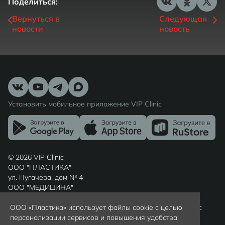
Поделиться:
Вернуться в
Следующая
новости
новость
Установить мобильное приложение VIP Clinic
© 2026 VIP Clinic
ООО "ПЛАСТИКА"
ул. Пугачева, дом № 4
ООО "МЕДИЦИНА"
ул. Шиллера, дом № 7
Россия, г. Калининград, Калининградская область, индекс
ООО «Пластика» использует файлы cookie с целью
236022
персонализации сервисов и повышения удобства