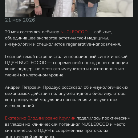
21 мая 2026
20 мая состоялся вебинар
NUCLEOCOD
— событие,
объединившее экспертов эстетической медицины,
иммунологии и специалистов regenerative-направления.
Главной темой встречи стал инновационный синтетический
ПДРН NUCLEOCOD — современный подход к регенерации
кожи, поддержке местного иммунитета и восстановлению
тканей на клеточном уровне.
Андрей Петрович Продеус рассказал об иммунологических
механизмах действия полинуклеотидного биостимулятора,
контролируемой модуляции воспаления и результатах
исследований.
Екатерина Владимировна Круглик
поделилась практическим
взглядом на клинический потенциал NUCLEOCOD и место
синтетического ПДРН в современных протоколах
эстетической медицины.