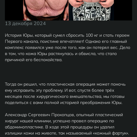
13 декабря 2024
История Юры, который сумел сбросить 100 кг и стать героем
Первого канала, поистине впечатляет! Однако его главный
комплекс появился уже после того, как он потерял вес. Дело
в том, что кожа Юры растянулась и обвисла, что стало
причиной его беспокойства.
Тогда он решил, что пластическая операция может помочь
ему исправить эту проблему. И вот, спустя более трёх
месяцев после хирургического вмешательства, мы готовы
поделиться с вами полной историей преображения Юры.
Александр Сергеевич Прокопцов, опытный пластический
хирург нашей клиники, успешно провел операцию по
абдоминопластике. В ходе этой процедуры он удалил
излишки кожи на животе, так называемый «кожный фартук».