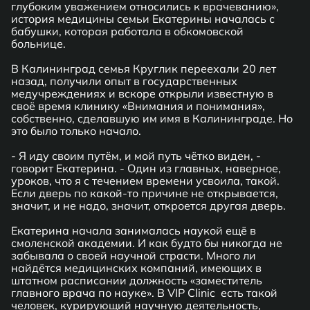
глубоким уважением относились к врачеванию»,
история медицины семьи Екатерины началась с
бабушки, которая работала в обкомовской
больнице.
В Калининград семья Круглик переехали 20 лет
назад, получили опыт в государственных
медучреждениях и вскоре открыли известную в
своё время клинику «Внимания и понимания»,
собственно, сделавшую им имя в Калининграде. Но
это было только начало.
- Я иду своим путём, и мой путь чётко виден, -
говорит Екатерина. - Один из главных, наверное,
уроков, что я с течением времени усвоила, такой.
Если дверь по какой-то причине не открывается,
значит, и не надо, значит, откроется другая дверь.
Екатерина начала занималась наукой ещё в
смоленской академии. И как будто бы никогда не
забывала о своей научной страсти. Много ли
найдётся медицинских компаний, имеющих в
штатном расписании должность «заместитель
главного врача по науке». В VIP Clinic есть такой
человек, курирующий научную деятельность,