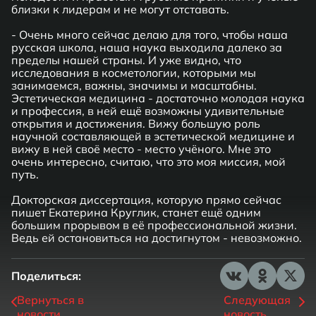
близки к лидерам и не могут отставать.
- Очень много сейчас делаю для того, чтобы наша
русская школа, наша наука выходила далеко за
пределы нашей страны. И уже видно, что
исследования в косметологии, которыми мы
занимаемся, важны, значимы и масштабны.
Эстетическая медицина - достаточно молодая наука
и профессия, в ней ещё возможны удивительные
открытия и достижения. Вижу большую роль
научной составляющей в эстетической медицине и
вижу в ней своё место - место учёного. Мне это
очень интересно, считаю, что это моя миссия, мой
путь.
Докторская диссертация, которую прямо сейчас
пишет Екатерина Круглик, станет ещё одним
большим прорывом в её профессиональной жизни.
Ведь ей остановиться на достигнутом - невозможно.
Поделиться:
Вернуться в
Следующая
новости
новость