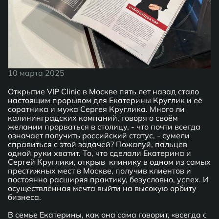
10 марта 2025
Открытие VIP Clinic в Москве пять лет назад стало
настоящим прорывом для Екатерины Круглик и её
соратника и мужа Сергея Круглика. Много ли
калининградских компаний, говоря о своём
желании прорваться в столицу, - что почти всегда
означает получить российский статус, - сумели
справиться с этой задачей? Пожалуй, пальцев
одной руки хватит. То, что сделали Екатерина и
Сергей Круглики, открыв клинику в одном из самых
престижных мест в Москве, получив клиентов и
постоянно расширяя практику, безусловно, успех. И
осуществлённая мечта выйти на высокую орбиту
бизнеса.
В семье Екатерины, как она сама говорит, «всегда с