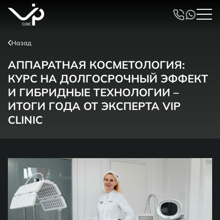
Назад
АППАРАТНАЯ КОСМЕТОЛОГИЯ:
КУРС НА ДОЛГОСРОЧНЫЙ ЭФФЕКТ
И ГИБРИДНЫЕ ТЕХНОЛОГИИ –
ИТОГИ ГОДА ОТ ЭКСПЕРТА VIP
CLINIC