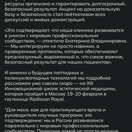
ресурсы организма и гарантировать долгосрочный,
безопасный результат. Акцент на доказательную
базу и безопасность стал лейтмотивом всех
дискуссий и живых демонстраций.
«Это подтверждает, что наша клиника развивается
в унисон с мировым профессиональным
сообществом, — отметила Екатерина Владимировна.
— Мы интегрируем не просто новинки, а
проверенные протоколы, которые обеспечивают
предсказуемый, выраженный и, что самое важное,
безопасный результат для наших пациентов».
И именно о будущем пептидных и
полинуклеотидных технологий мы подробнее
расскажем уже совсем скоро — на XIII
Инновационной школе эстетической медицины,
которая пройдет в Москве 19–20 февраля в
гостинице Radisson Royal.
"Для меня, как для практикующего врача и
руководителя научных программ, это
подтверждение: мы в России развиваемся
параллельно с мировым профессиональным
сообществом. Привозим домой не просто модные