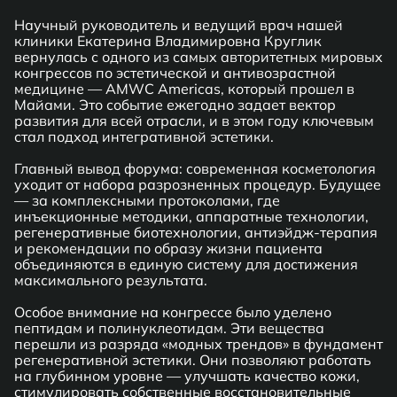
Научный руководитель и ведущий врач нашей
клиники Екатерина Владимировна Круглик
вернулась с одного из самых авторитетных мировых
конгрессов по эстетической и антивозрастной
медицине — AMWC Americas, который прошел в
Майами. Это событие ежегодно задает вектор
развития для всей отрасли, и в этом году ключевым
стал подход интегративной эстетики.
Главный вывод форума: современная косметология
уходит от набора разрозненных процедур. Будущее
— за комплексными протоколами, где
инъекционные методики, аппаратные технологии,
регенеративные биотехнологии, антиэйдж-терапия
и рекомендации по образу жизни пациента
объединяются в единую систему для достижения
максимального результата.
Особое внимание на конгрессе было уделено
пептидам и полинуклеотидам. Эти вещества
перешли из разряда «модных трендов» в фундамент
регенеративной эстетики. Они позволяют работать
на глубинном уровне — улучшать качество кожи,
стимулировать собственные восстановительные