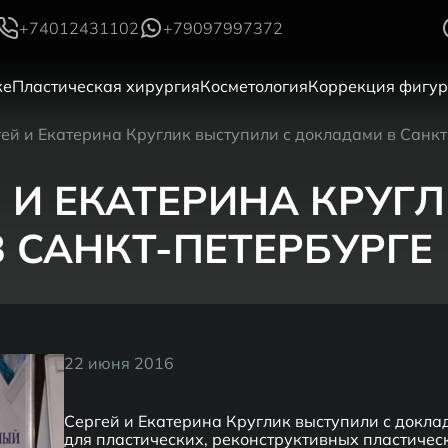
+74012431102
+79097997372
ке
Пластическая хирургия
Косметология
Коррекция фигу
гей и Екатерина Круглик выступили с докладами в Санк
ЕЙ И ЕКАТЕРИНА КРУ
 САНКТ-ПЕТЕРБУРГЕ
22 июня 2016
Сергей и Екатерина Круглик выступили с докл
для пластических, реконструктивных пластическ