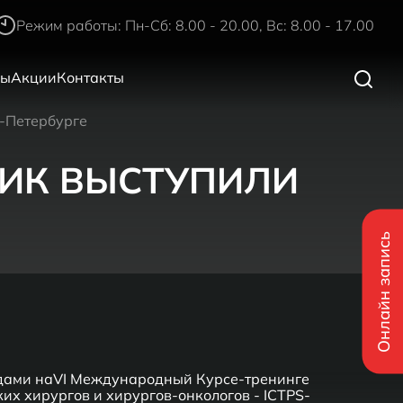
Режим работы: Пн-Сб: 8.00 - 20.00, Вс: 8.00 - 17.00
ры
Акции
Контакты
т-Петербурге
ГЛИК ВЫСТУПИЛИ
Онлайн запись
адами наVI Международный Курсе-тренинге
их хирургов и хирургов-онкологов - ICTPS-