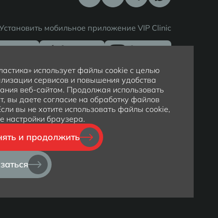
Установить мобильное приложение VIP Clinic
астика» использует файлы cookie с целью
лизации сервисов и повышения удобства
ания веб-сайтом. Продолжая использовать
т, вы даете согласие на обработку файлов
 Если вы не хотите использовать файлы cookie,
е настройки браузера.
ять и продолжить
Политика обработки персональных данных
Политика конфиденциальности
заться
Карта сайта
Создание сайта -
InterLabs