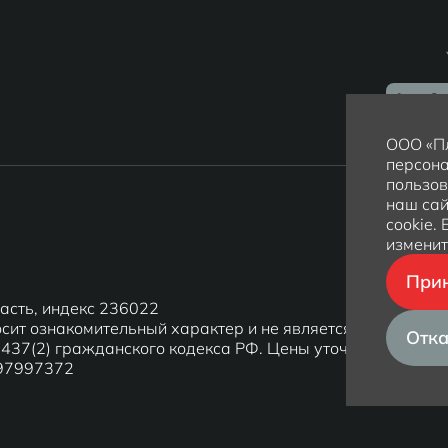
ООО «Пл
персона
пользов
наш сай
cookie.
изменит
Прин
ласть, индекс 236022
сит ознакомительный характер и не является публичной
Отка
437(2) гражданского кодекса РФ. Цены уточняйте у
097997372