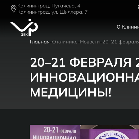
Калининград, Пугачева, 4
Калининград, ул. Шиллера, 7
О Клини
Главная
О клинике
Новости
20–21 февраля
20–21 ФЕВРАЛЯ 
ИННОВАЦИОННА
МЕДИЦИНЫ!