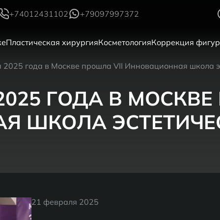
+74012431102
+79097997372
ке
Пластическая хирургия
Косметология
Коррекция фигу
 2025 года в Москве прошла VII Инновационная школа 
2025 ГОДА В МОСКВЕ
Я ШКОЛА ЭСТЕТИЧЕ
21 февраля 2025