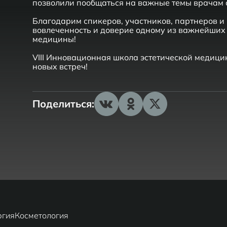
позволили пообщаться на важные темы врачам
Благодарим спикеров, участников, партнеров и
вовлеченность и доверие одному из важнейших 
медицины!
VIII Инновационная школа эстетической медици
новых встреч!
Поделиться:
ргия
Косметология