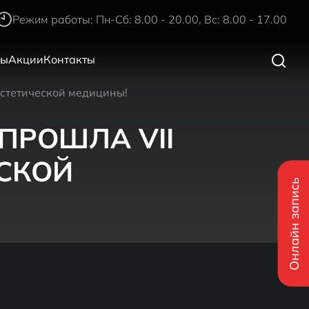
Режим работы: Пн-Сб: 8.00 - 20.00, Вс: 8.00 - 17.00
ры
Акции
Контакты
эстетической медицины!
 ПРОШЛА VII
СКОЙ
Онлайн запись