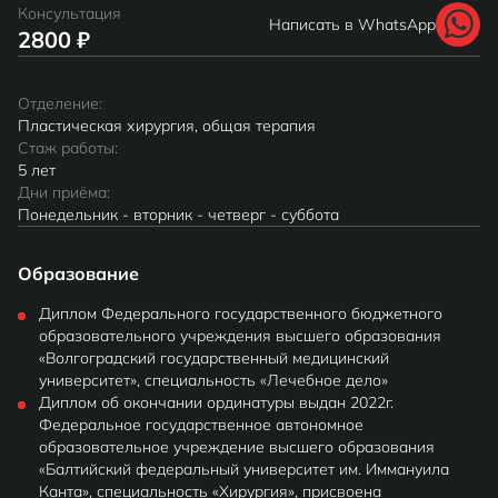
Консультация
Написать в WhatsApp
2800 ₽
Отделение:
Пластическая хирургия, общая терапия
Стаж работы:
5 лет
Дни приёма:
Понедельник - вторник - четверг - суббота
Образование
Диплом Федерального государственного бюджетного
образовательного учреждения высшего образования
«Волгоградский государственный медицинский
университет», специальность «Лечебное дело»
Диплом об окончании ординатуры выдан 2022г.
Федеральное государственное автономное
образовательное учреждение высшего образования
«Балтийский федеральный университет им. Иммануила
Канта», специальность «Хирургия», присвоена